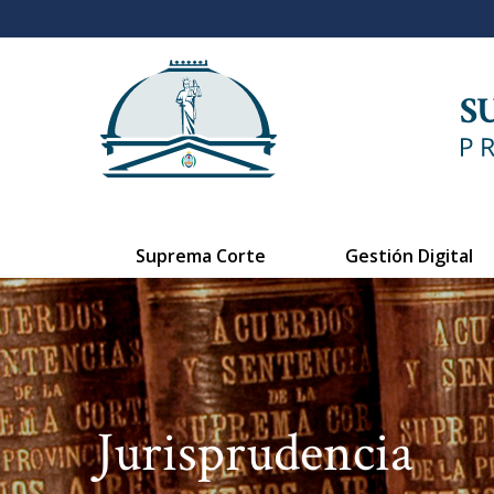
Suprema Corte
Gestión Digital
Jurisprudencia