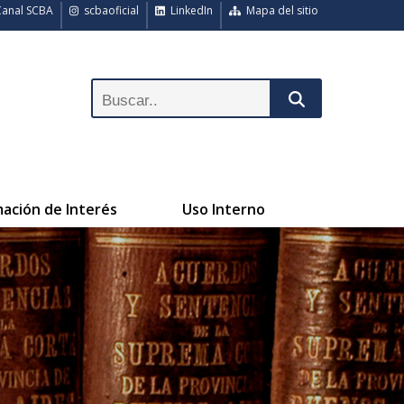
anal SCBA
scbaoficial
LinkedIn
Mapa del sitio
mación de Interés
Uso Interno