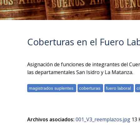
Coberturas en el Fuero Lab
Asignación de funciones de integrantes del Cue
las departamentales San Isidro y La Matanza.
Archivos asociados:
001_V3_reemplazos.jpg
13 