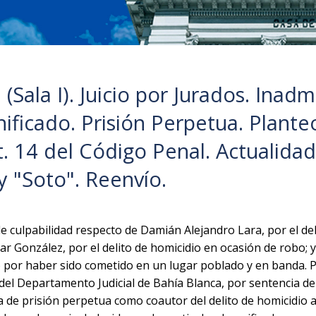
Sala I). Juicio por Jurados. Inadmi
nificado. Prisión Perpetua. Plante
t. 14 del Código Penal. Actualidad
y "Soto". Reenvío.
e culpabilidad respecto de Damián Alejandro Lara, por el del
ar González, por el delito de homicidio en ocasión de robo; 
do por haber sido cometido en un lugar poblado y en banda. P
 del Departamento Judicial de Bahía Blanca, por sentencia de
 de prisión perpetua como coautor del delito de homicidio a