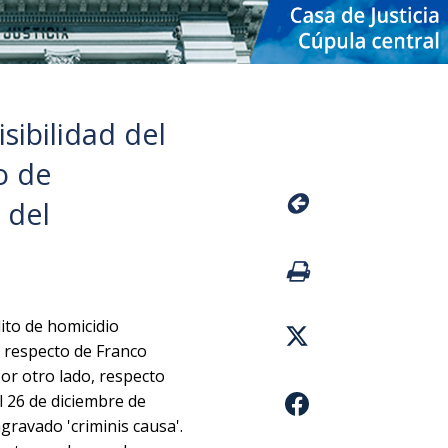
sibilidad del
o de
 del
ito de homicidio
y respecto de Franco
or otro lado, respecto
l 26 de diciembre de
gravado 'criminis causa'.