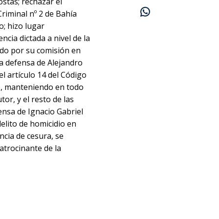
ostas; rechazar el
riminal nº 2 de Bahía
o; hizo lugar
ncia dictada a nivel de la
ado por su comisión en
la defensa de Alejandro
el artículo 14 del Código
to, manteniendo en todo
or, y el resto de las
fensa de Ignacio Gabriel
delito de homicidio en
ncia de cesura, se
atrocinante de la