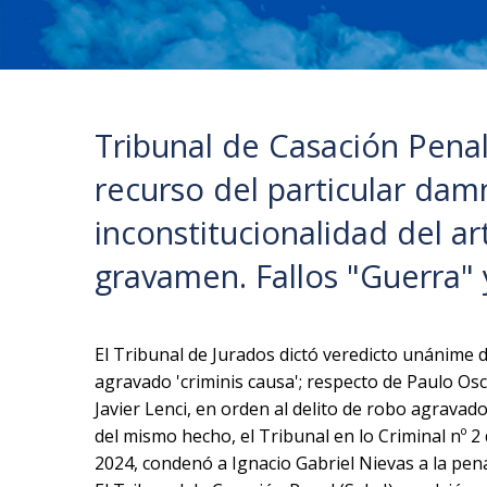
Tribunal de Casación Penal (
recurso del particular dam
inconstitucionalidad del ar
gravamen. Fallos "Guerra" 
El Tribunal de Jurados dictó veredicto unánime d
agravado 'criminis causa'; respecto de Paulo Osc
Javier Lenci, en orden al delito de robo agrava
del mismo hecho, el Tribunal en lo Criminal nº 2
2024, condenó a Ignacio Gabriel Nievas a la pena