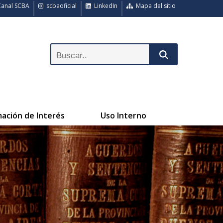
anal SCBA
scbaoficial
LinkedIn
Mapa del sitio
mación de Interés
Uso Interno