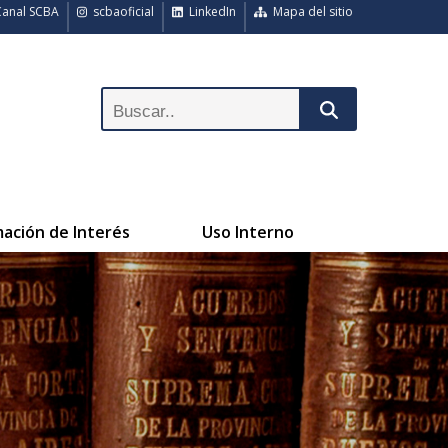
anal SCBA
scbaoficial
LinkedIn
Mapa del sitio
mación de Interés
Uso Interno