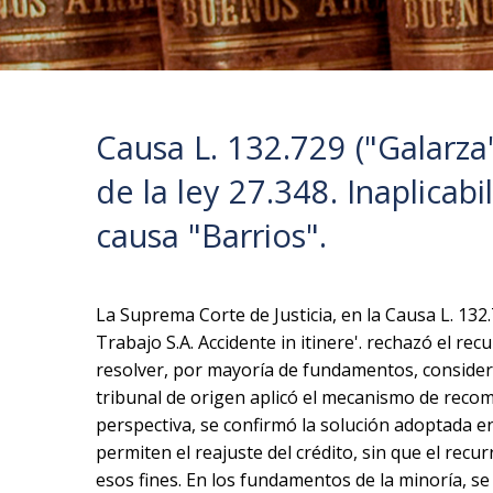
Causa L. 132.729 ("Galarza
de la ley 27.348. Inaplicab
causa "Barrios".
La Suprema Corte de Justicia, en la Causa L. 13
Trabajo S.A. Accidente in itinere'. rechazó el rec
resolver, por mayoría de fundamentos, consideró 
tribunal de origen aplicó el mecanismo de recompo
perspectiva, se confirmó la solución adoptada 
permiten el reajuste del crédito, sin que el recu
esos fines. En los fundamentos de la minoría, s