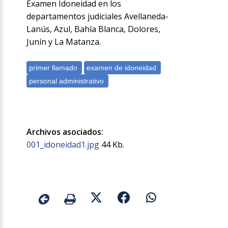
Examen Idoneidad en los
departamentos judiciales Avellaneda-
Lanús, Azul, Bahía Blanca, Dolores,
Junín y La Matanza.
Archivos asociados:
001_idoneidad1.jpg
44 Kb.