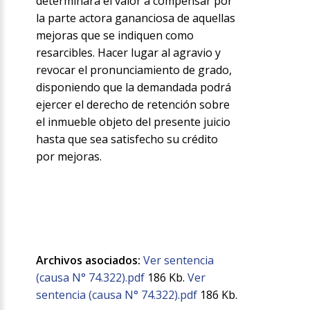
determinará el valor a compensar por
la parte actora gananciosa de aquellas
mejoras que se indiquen como
resarcibles. Hacer lugar al agravio y
revocar el pronunciamiento de grado,
disponiendo que la demandada podrá
ejercer el derecho de retención sobre
el inmueble objeto del presente juicio
hasta que sea satisfecho su crédito
por mejoras.
Archivos asociados:
Ver sentencia
(causa N° 74.322).pdf
186 Kb.
Ver
sentencia (causa N° 74.322).pdf
186 Kb.