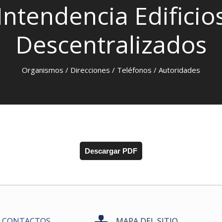
Intendencia Edificio
Descentralizados
Organismos / Direcciones / Teléfonos / Autoridades
Descargar PDF
CONTACTOS
MAPA DEL SITIO