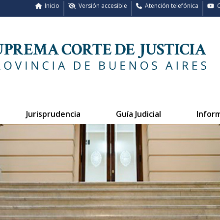
Inicio
Versión accesible
Atención telefónica
C
Jurisprudencia
Guía Judicial
Infor