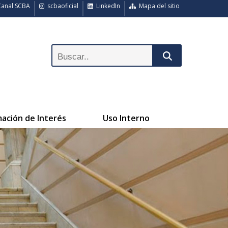
anal SCBA
scbaoficial
LinkedIn
Mapa del sitio
mación de Interés
Uso Interno