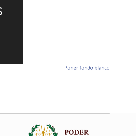
s
Poner fondo blanco