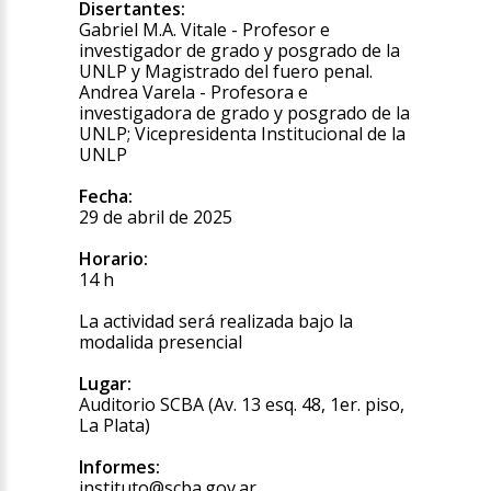
Disertantes:
Gabriel M.A. Vitale - Profesor e
investigador de grado y posgrado de la
UNLP y Magistrado del fuero penal.
Andrea Varela - Profesora e
investigadora de grado y posgrado de la
UNLP; Vicepresidenta Institucional de la
UNLP
Fecha:
29 de abril de 2025
Horario:
14 h
La actividad será realizada bajo la
modalida presencial
Lugar:
Auditorio SCBA (Av. 13 esq. 48, 1er. piso,
La Plata)
Informes:
instituto@scba.gov.ar