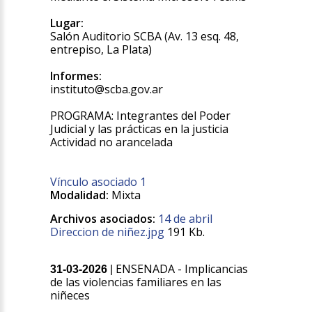
Lugar:
Salón Auditorio SCBA (Av. 13 esq. 48,
entrepiso, La Plata)
Informes:
instituto@scba.gov.ar
PROGRAMA: Integrantes del Poder
Judicial y las prácticas en la justicia
Actividad no arancelada
Vínculo asociado 1
Modalidad:
Mixta
Archivos asociados:
14 de abril
Direccion de niñez.jpg
191 Kb.
ENSENADA - Implicancias
31-03-2026
|
de las violencias familiares en las
niñeces