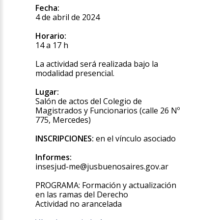
Fecha:
4 de abril de 2024
Horario:
14 a 17 h
La actividad será realizada bajo la
modalidad presencial.
Lugar:
Salón de actos del Colegio de
Magistrados y Funcionarios (calle 26 Nº
775, Mercedes)
INSCRIPCIONES:
en el vínculo asociado
Informes:
insesjud-me@jusbuenosaires.gov.ar
PROGRAMA: Formación y actualización
en las ramas del Derecho
Actividad no arancelada