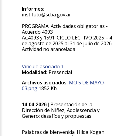
Informes:
instituto@scba.gov.ar
PROGRAMA: Actividades obligatorias -
Acuerdo 4093
Ac.4093 y 1591: CICLO LECTIVO 2025 – 4
de agosto de 2025 al 31 de julio de 2026
Actividad no arancelada
Vínculo asociado 1
Modalidad:
Presencial
Archivos asociados:
MO 5 DE MAYO-
03.png
1852 Kb.
Presentación de la
14-04-2026
|
Dirección de Niñez, Adolescencia y
Genero: desafíos y propuestas
Palabras de bienvenida: Hilda Kogan