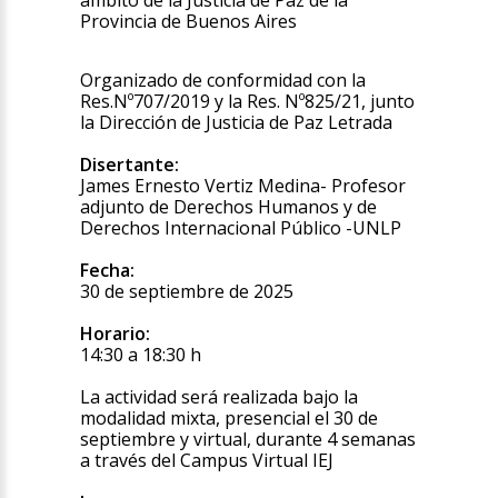
ámbito de la Justicia de Paz de la
Provincia de Buenos Aires
Organizado de conformidad con la
Res.Nº707/2019 y la Res. Nº825/21, junto
la Dirección de Justicia de Paz Letrada
Disertante:
James Ernesto Vertiz Medina- Profesor
adjunto de Derechos Humanos y de
Derechos Internacional Público -UNLP
Fecha:
30 de septiembre de 2025
Horario:
14:30 a 18:30 h
La actividad será realizada bajo la
modalidad mixta, presencial el 30 de
septiembre y virtual, durante 4 semanas
a través del Campus Virtual IEJ