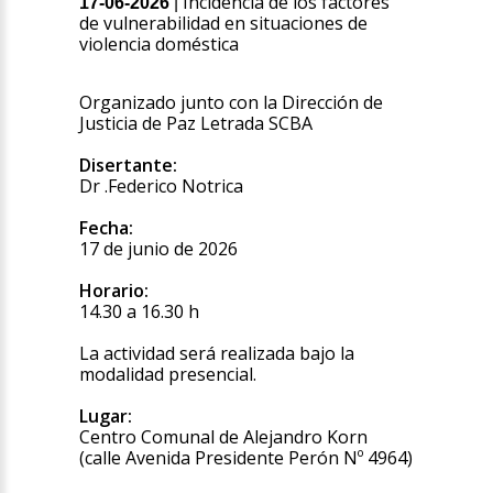
Incidencia de los factores
17-06-2026
|
de vulnerabilidad en situaciones de
violencia doméstica
Organizado junto con la Dirección de
Justicia de Paz Letrada SCBA
Disertante:
Dr .Federico Notrica
Fecha:
17 de junio de 2026
Horario:
14.30 a 16.30 h
La actividad será realizada bajo la
modalidad presencial.
Lugar:
Centro Comunal de Alejandro Korn
(calle Avenida Presidente Perón Nº 4964)