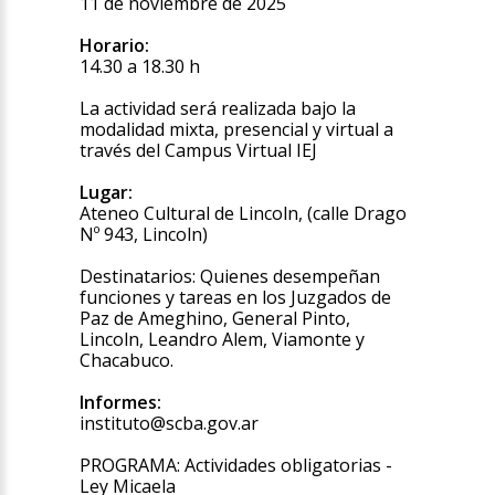
11 de noviembre de 2025
Horario:
14.30 a 18.30 h
La actividad será realizada bajo la
modalidad mixta, presencial y virtual a
través del Campus Virtual IEJ
Lugar:
Ateneo Cultural de Lincoln, (calle Drago
Nº 943, Lincoln)
Destinatarios: Quienes desempeñan
funciones y tareas en los Juzgados de
Paz de Ameghino, General Pinto,
Lincoln, Leandro Alem, Viamonte y
Chacabuco.
Informes:
instituto@scba.gov.ar
PROGRAMA: Actividades obligatorias -
Ley Micaela