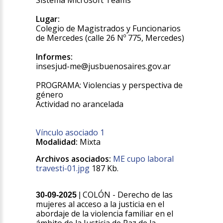
Sistema Microsoft Teams
Lugar:
Colegio de Magistrados y Funcionarios
de Mercedes (calle 26 Nº 775, Mercedes)
Informes:
insesjud-me@jusbuenosaires.gov.ar
PROGRAMA: Violencias y perspectiva de
género
Actividad no arancelada
Vínculo asociado 1
Modalidad:
Mixta
Archivos asociados:
ME cupo laboral
travesti-01.jpg
187 Kb.
COLÓN - Derecho de las
30-09-2025
|
mujeres al acceso a la justicia en el
abordaje de la violencia familiar en el