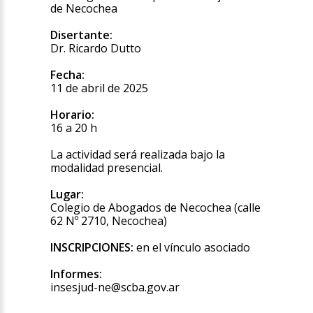
de Necochea
Disertante:
Dr. Ricardo Dutto
Fecha:
11 de abril de 2025
Horario:
16 a 20 h
La actividad será realizada bajo la
modalidad presencial.
Lugar:
Colegio de Abogados de Necochea (calle
62 Nº 2710, Necochea)
INSCRIPCIONES:
en el vínculo asociado
Informes:
insesjud-ne@scba.gov.ar