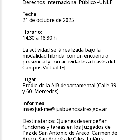
Derechos Internacional Público -UNLP
Fecha:
21 de octubre de 2025
Horario:
14.30 a 18.30 h
La actividad será realizada bajo la
modalidad híbrida, con un encuentro
presencial y con actividades a través del
Campus Virtual IEJ
Lugar:
Predio de la AJB departamental (Calle 39
y 60, Mercedes)
Informes:
insesjud-me@jusbuenosaires.gov.ar
Destinatarios: Quienes desempeñan
funciones y tareas en los Juzgados de
Paz de San Antonio de Areco, Carmen de
Areco, San Andrés de Giles, Luján y