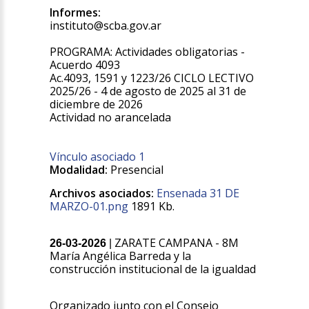
Informes:
instituto@scba.gov.ar
PROGRAMA: Actividades obligatorias -
Acuerdo 4093
Ac.4093, 1591 y 1223/26 CICLO LECTIVO
2025/26 - 4 de agosto de 2025 al 31 de
diciembre de 2026
Actividad no arancelada
Vínculo asociado 1
Modalidad:
Presencial
Archivos asociados:
Ensenada 31 DE
MARZO-01.png
1891 Kb.
ZARATE CAMPANA - 8M
26-03-2026
|
María Angélica Barreda y la
construcción institucional de la igualdad
Organizado junto con el Consejo