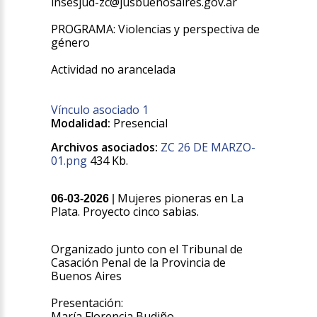
insesjud-zc@jusbuenosaires.gov.ar
PROGRAMA: Violencias y perspectiva de
género
Actividad no arancelada
Vínculo asociado 1
Modalidad:
Presencial
Archivos asociados:
ZC 26 DE MARZO-
01.png
434 Kb.
Mujeres pioneras en La
06-03-2026
|
Plata. Proyecto cinco sabias.
Organizado junto con el Tribunal de
Casación Penal de la Provincia de
Buenos Aires
Presentación:
María Florencia Budiño