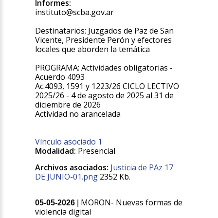
Informes:
instituto@scba.gov.ar
Destinatarios: Juzgados de Paz de San
Vicente, Presidente Perón y efectores
locales que aborden la temática
PROGRAMA: Actividades obligatorias -
Acuerdo 4093
Ac.4093, 1591 y 1223/26 CICLO LECTIVO
2025/26 - 4 de agosto de 2025 al 31 de
diciembre de 2026
Actividad no arancelada
Vínculo asociado 1
Modalidad:
Presencial
Archivos asociados:
Justicia de PAz 17
DE JUNIO-01.png
2352 Kb.
MORON- Nuevas formas de
05-05-2026
|
violencia digital