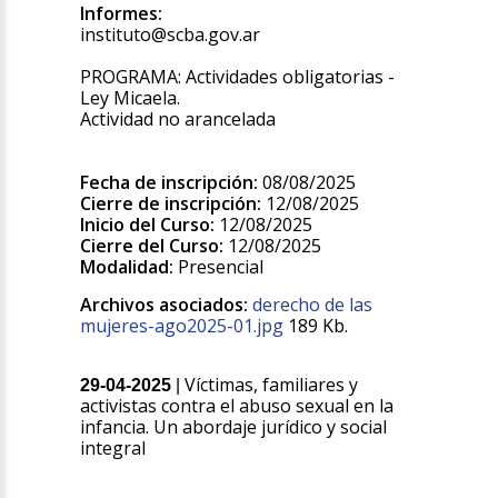
Informes:
instituto@scba.gov.ar
PROGRAMA: Actividades obligatorias -
Ley Micaela.
Actividad no arancelada
Fecha de inscripción:
08/08/2025
Cierre de inscripción:
12/08/2025
Inicio del Curso:
12/08/2025
Cierre del Curso:
12/08/2025
Modalidad:
Presencial
Archivos asociados:
derecho de las
mujeres-ago2025-01.jpg
189 Kb.
Víctimas, familiares y
29-04-2025
|
activistas contra el abuso sexual en la
infancia. Un abordaje jurídico y social
integral