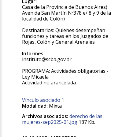
Lugar:
Casa de la Provincia de Buenos Aires(
Avenida San Martín Nº378 e/ 8 y 9 de la
localidad de Colón)
Destinatarios: Quienes desempeñan
funciones y tareas en los Juzgados de
Rojas, Colón y General Arenales
Informes:
instituto@scba.gov.ar
PROGRAMA: Actividades obligatorias -
Ley Micaela
Actividad no arancelada
Vínculo asociado 1
Modalidad:
Mixta
Archivos asociados:
derecho de las
mujeres-sep2025-01.jpg
187 Kb.