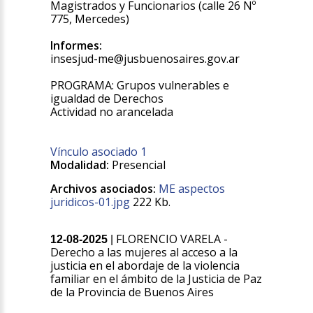
Magistrados y Funcionarios (calle 26 Nº
775, Mercedes)
Informes:
insesjud-me@jusbuenosaires.gov.ar
PROGRAMA: Grupos vulnerables e
igualdad de Derechos
Actividad no arancelada
Vínculo asociado 1
Modalidad:
Presencial
Archivos asociados:
ME aspectos
juridicos-01.jpg
222 Kb.
FLORENCIO VARELA -
12-08-2025
|
Derecho a las mujeres al acceso a la
justicia en el abordaje de la violencia
familiar en el ámbito de la Justicia de Paz
de la Provincia de Buenos Aires