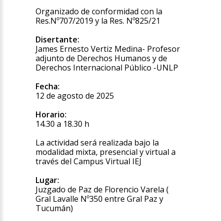
Organizado de conformidad con la
Res.Nº707/2019 y la Res. Nº825/21
Disertante:
James Ernesto Vertiz Medina- Profesor
adjunto de Derechos Humanos y de
Derechos Internacional Público -UNLP
Fecha:
12 de agosto de 2025
Horario:
14.30 a 18.30 h
La actividad será realizada bajo la
modalidad mixta, presencial y virtual a
través del Campus Virtual IEJ
Lugar:
Juzgado de Paz de Florencio Varela (
Gral Lavalle Nº350 entre Gral Paz y
Tucumán)