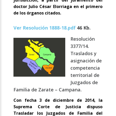
jurisdicción, a partir del juramento del
doctor Julio César Elorriaga en el primero
de los órganos citados.
Ver Resolución 1888-18.pdf
46 Kb.
Resolución
3377/14.
Traslados y
asignación de
competencia
territorial de
Juzgados de
Familia de Zarate – Campana.
Con fecha 3 de diciembre de 2014, la
Suprema Corte de Justicia dispuso
Trasladar los Juzgados de Familia del