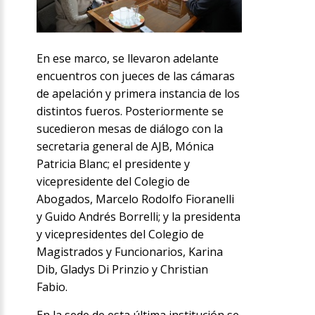
En ese marco, se llevaron adelante
encuentros con jueces de las cámaras
de apelación y primera instancia de los
distintos fueros. Posteriormente se
sucedieron mesas de diálogo con la
secretaria general de AJB, Mónica
Patricia Blanc; el presidente y
vicepresidente del Colegio de
Abogados, Marcelo Rodolfo Fioranelli
y Guido Andrés Borrelli; y la presidenta
y vicepresidentes del Colegio de
Magistrados y Funcionarios, Karina
Dib, Gladys Di Prinzio y Christian
Fabio.
En la sede de esta última institución se