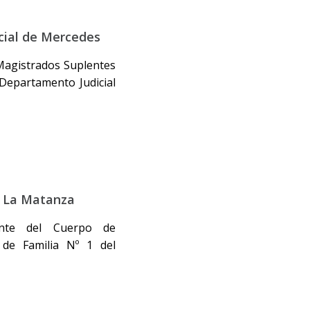
rcial de Mercedes
Magistrados Suplentes
 Departamento Judicial
e La Matanza
ante del Cuerpo de
 de Familia Nº 1 del