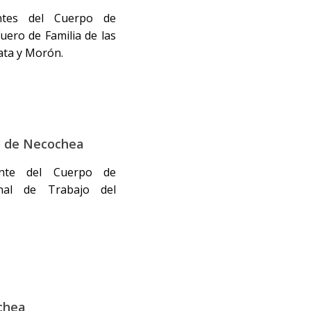
antes del Cuerpo de
uero de Familia de las
ata y Morón.
jo de Necochea
ante del Cuerpo de
nal de Trabajo del
chea