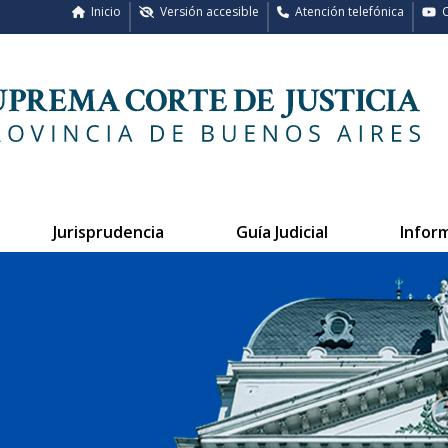
Inicio
Versión accesible
Atención telefónica
C
Jurisprudencia
Guía Judicial
Infor