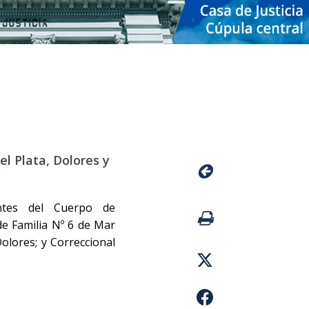
l Plata, Dolores y
antes del Cuerpo de
de Familia Nº 6 de Mar
Dolores; y Correccional