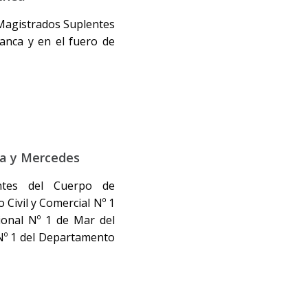
 Magistrados Suplentes
lanca y en el fuero de
ta y Mercedes
antes del Cuerpo de
 Civil y Comercial Nº 1
ional Nº 1 de Mar del
 Nº 1 del Departamento