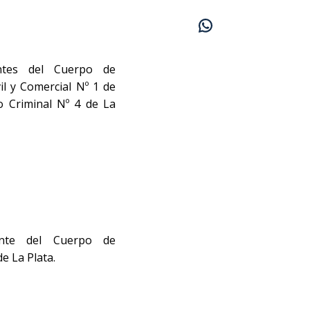
antes del Cuerpo de
il y Comercial Nº 1 de
lo Criminal Nº 4 de La
ante del Cuerpo de
e La Plata.