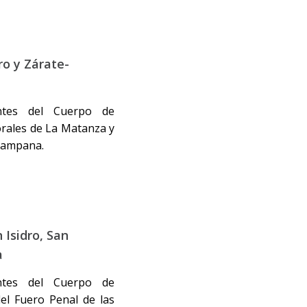
ro y Zárate-
antes del Cuerpo de
orales de La Matanza y
-Campana.
 Isidro, San
a
antes del Cuerpo de
el Fuero Penal de las