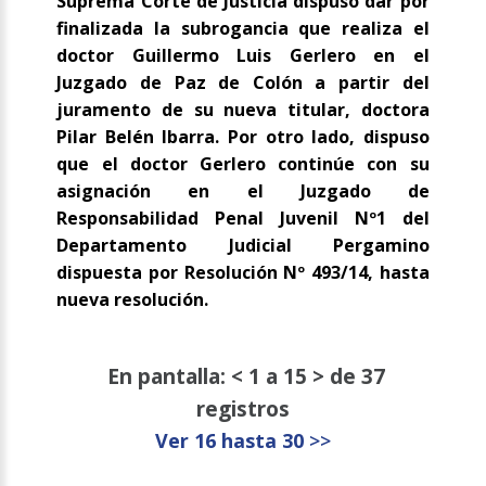
Suprema Corte de Justicia dispuso dar por
finalizada la subrogancia que realiza el
doctor Guillermo Luis Gerlero en el
Juzgado de Paz de Colón a partir del
juramento de su nueva titular, doctora
Pilar Belén Ibarra. Por otro lado, dispuso
que el doctor Gerlero continúe con su
asignación en el Juzgado de
Responsabilidad Penal Juvenil Nº1 del
Departamento Judicial Pergamino
dispuesta por Resolución Nº 493/14, hasta
nueva resolución.
En pantalla: < 1 a 15 > de 37
registros
Ver 16 hasta 30
>>