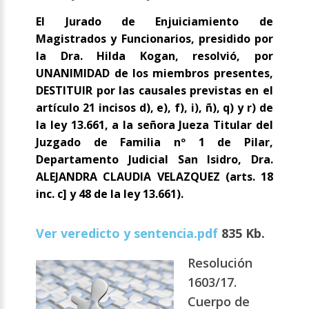
El Jurado de Enjuiciamiento de
Magistrados y Funcionarios, presidido por
la Dra. Hilda Kogan, resolvió, por
UNANIMIDAD de los miembros presentes,
DESTITUIR por las causales previstas en el
artículo 21 incisos d), e), f), i), ñ), q) y r) de
la ley 13.661, a la señora Jueza Titular del
Juzgado de Familia nº 1 de Pilar,
Departamento Judicial San Isidro, Dra.
ALEJANDRA CLAUDIA VELAZQUEZ (arts. 18
inc. c] y 48 de la ley 13.661).
Ver veredicto y sentencia.pdf
835 Kb.
Resolución
1603/17.
Cuerpo de