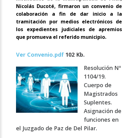
Nicolás Ducoté, firmaron un convenio de
colaboración a fin de dar inicio a la
tramitación por medios electrónicos de
los expedientes judiciales de apremios
que promueva el referido municipio.
Ver Convenio.pdf
102 Kb.
Resolución Nº
1104/19.
Cuerpo de
Magistrados
Suplentes.
Asignación de
funciones en
el Juzgado de Paz de Del Pilar.