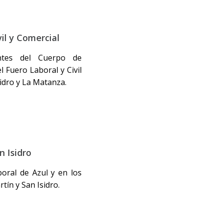
il y Comercial
antes del Cuerpo de
 Fuero Laboral y Civil
idro y La Matanza.
n Isidro
oral de Azul y en los
tín y San Isidro.