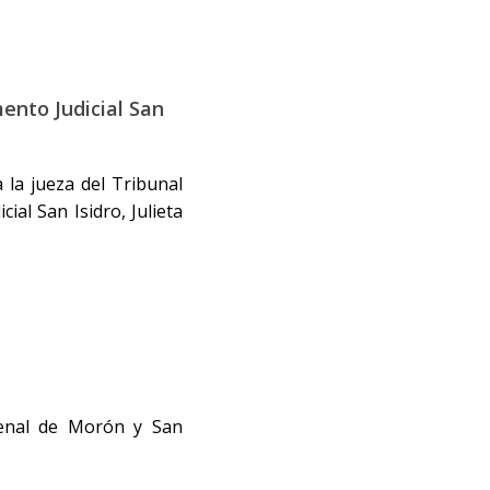
ento Judicial San
 la jueza del Tribunal
ial San Isidro, Julieta
penal de Morón y San