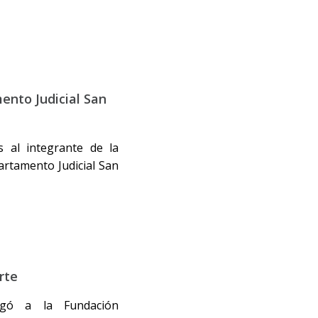
ento Judicial San
s al integrante de la
artamento Judicial San
rte
rgó a la Fundación