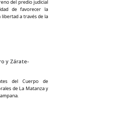
eno del predio judicial
idad de favorecer la
 libertad a través de la
ro y Zárate-
antes del Cuerpo de
orales de La Matanza y
-Campana.