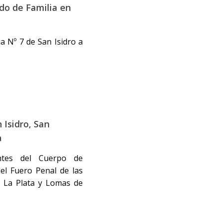
do de Familia en
ia Nº 7 de San Isidro a
 Isidro, San
a
antes del Cuerpo de
el Fuero Penal de las
, La Plata y Lomas de