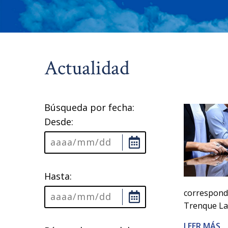
Actualidad
Búsqueda por fecha:
Desde:
Hasta:
correspondi
Trenque La
LEER MÁS