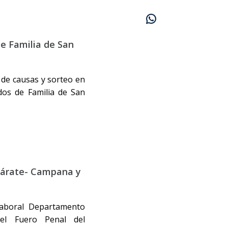
de Familia de San
 de causas y sorteo en
dos de Familia de San
 Zárate- Campana y
Laboral Departamento
el Fuero Penal del