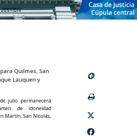
 para Quilmes, San
enque Lauquen y
de julio permanecerá
xamen de Idoneidad
n Martín, San Nicolás,