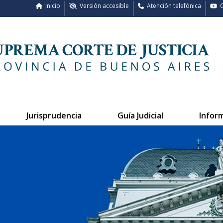
Inicio
Versión accesible
Atención telefónica
C
Jurisprudencia
Guía Judicial
Infor