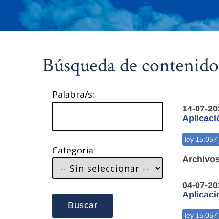
Búsqueda de contenido
Palabra/s:
14-07-20
Aplicaci
Categoría:
Archivos
04-07-20
Aplicaci
Buscar