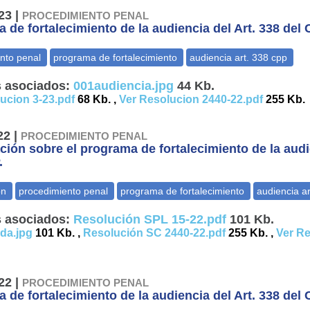
23 |
PROCEDIMIENTO PENAL
 de fortalecimiento de la audiencia del Art. 338 del C
 asociados:
001audiencia.jpg
44 Kb.
lucion 3-23.pdf
68 Kb. ,
Ver Resolucion 2440-22.pdf
255 Kb.
22 |
PROCEDIMIENTO PENAL
ción sobre el programa de fortalecimiento de la audi
.
 asociados:
Resolución SPL 15-22.pdf
101 Kb.
da.jpg
101 Kb. ,
Resolución SC 2440-22.pdf
255 Kb. ,
Ver Re
22 |
PROCEDIMIENTO PENAL
 de fortalecimiento de la audiencia del Art. 338 del C