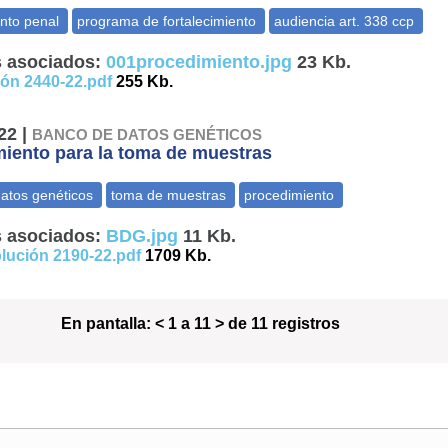
 asociados:
001procedimiento.jpg
23 Kb.
ón 2440-22.pdf
255 Kb.
22 |
BANCO DE DATOS GENÉTICOS
iento para la toma de muestras
 asociados:
BDG.jpg
11 Kb.
lución 2190-22.pdf
1709 Kb.
En pantalla:
< 1 a 11 > de 11 registros