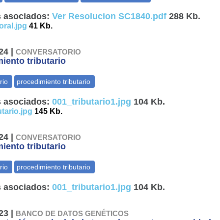
 asociados:
Ver Resolucion SC1840.pdf
288 Kb.
ral.jpg
41 Kb.
24 |
CONVERSATORIO
iento tributario
 asociados:
001_tributario1.jpg
104 Kb.
tario.jpg
145 Kb.
24 |
CONVERSATORIO
iento tributario
 asociados:
001_tributario1.jpg
104 Kb.
23 |
BANCO DE DATOS GENÉTICOS