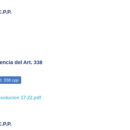
.P.P.
encia del Art. 338
solucion 17-22.pdf
.P.P.