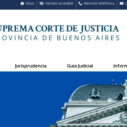
Inicio
Versión accesible
Atención telefónica
C
Jurisprudencia
Guía Judicial
Infor