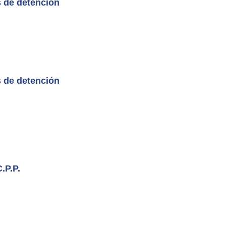
s de detención
s de detención
.P.P.