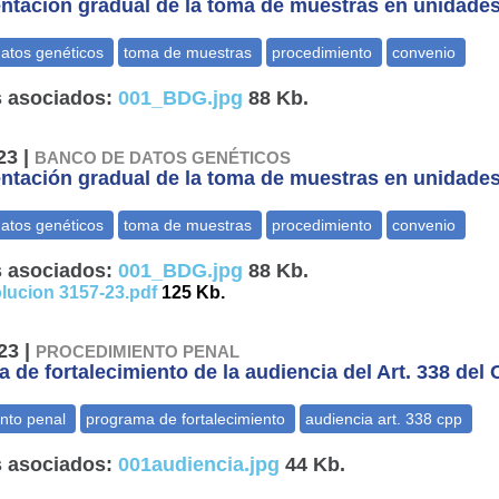
ntación gradual de la toma de muestras en unidade
 asociados:
001_BDG.jpg
88 Kb.
23 |
BANCO DE DATOS GENÉTICOS
ntación gradual de la toma de muestras en unidade
 asociados:
001_BDG.jpg
88 Kb.
lucion 3157-23.pdf
125 Kb.
23 |
PROCEDIMIENTO PENAL
 de fortalecimiento de la audiencia del Art. 338 del C
 asociados:
001audiencia.jpg
44 Kb.