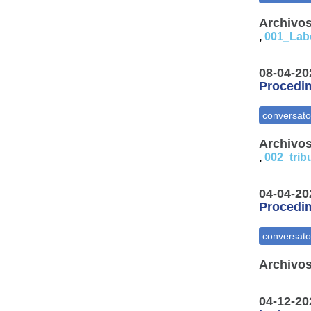
Archivos
,
001_Labo
08-04-20
Procedim
Archivos
,
002_tribu
04-04-20
Procedim
Archivos
04-12-20