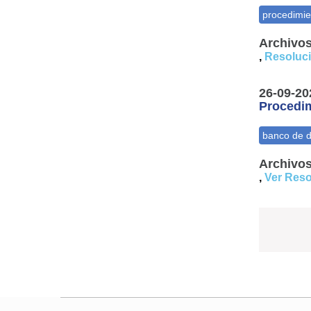
Archivos
,
Resoluci
26-09-20
Procedim
Archivos
,
Ver Reso