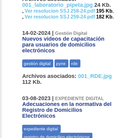
001_laboratorio_pipeta.jpg
24 Kb.
,
Ver resolucion SSJ 258-24.pdf
195 Kb.
,
Ver resolucion SSJ 259-24.pdf
182 Kb.
14-02-2024 |
Gestión Digital
Nuevos videos de capacitación
para usuarios de domicilios
electrónicos
Archivos asociados:
001_RDE.jpg
112 Kb.
03-08-2023 |
EXPEDIENTE DIGITAL
Adecuaciones en la normativa del
Registro de Domicilios
Electrónicos