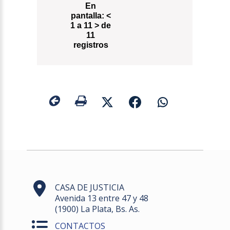
En
pantalla:
<
1 a 11 > de
11
registros
CASA DE JUSTICIA
Avenida 13 entre 47 y 48
(1900) La Plata, Bs. As.
CONTACTOS