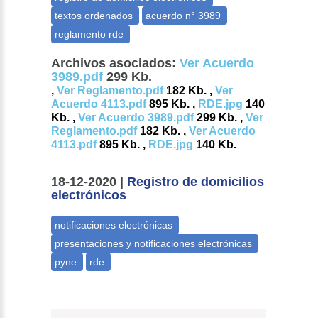
Archivos asociados:
Ver Acuerdo
3989.pdf
299 Kb.
,
Ver Reglamento.pdf
182 Kb. ,
Ver
Acuerdo 4113.pdf
895 Kb. ,
RDE.jpg
140
Kb. ,
Ver Acuerdo 3989.pdf
299 Kb. ,
Ver
Reglamento.pdf
182 Kb. ,
Ver Acuerdo
4113.pdf
895 Kb. ,
RDE.jpg
140 Kb.
18-12-2020 |
Registro de domicilios
electrónicos