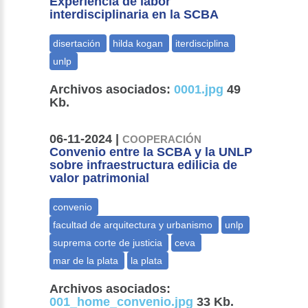
Experiencia de labor
interdisciplinaria en la SCBA
Archivos asociados:
0001.jpg
49
Kb.
06-11-2024 |
COOPERACIÓN
Convenio entre la SCBA y la UNLP
sobre infraestructura edilicia de
valor patrimonial
Archivos asociados:
001_home_convenio.jpg
33 Kb.