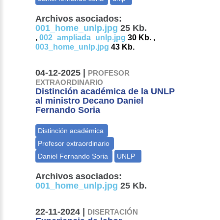
Archivos asociados:
001_home_unlp.jpg
25 Kb.
,
002_ampliada_unlp.jpg
30 Kb. ,
003_home_unlp.jpg
43 Kb.
04-12-2025 |
PROFESOR
EXTRAORDINARIO
Distinción académica de la UNLP
al ministro Decano Daniel
Fernando Soria
Archivos asociados:
001_home_unlp.jpg
25 Kb.
22-11-2024 |
DISERTACIÓN