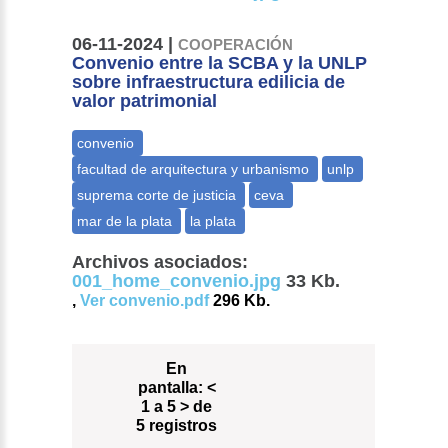
06-11-2024 |
COOPERACIÓN
Convenio entre la SCBA y la UNLP
sobre infraestructura edilicia de
valor patrimonial
Archivos asociados:
001_home_convenio.jpg
33 Kb.
,
Ver convenio.pdf
296 Kb.
En
pantalla:
<
1 a 5 > de
5 registros