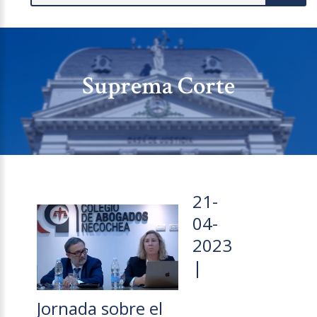
Suprema Corte
21-
04-
2023
|
Jornada sobre el