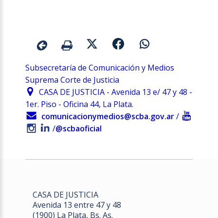
Subsecretaría de Comunicación y Medios
Suprema Corte de Justicia
CASA DE JUSTICIA - Avenida 13 e/ 47 y 48 -
1er. Piso - Oficina 44, La Plata.
comunicacionymedios@scba.gov.ar
/
/
@scbaoficial
CASA DE JUSTICIA
Avenida 13 entre 47 y 48
(1900) La Plata, Bs. As.