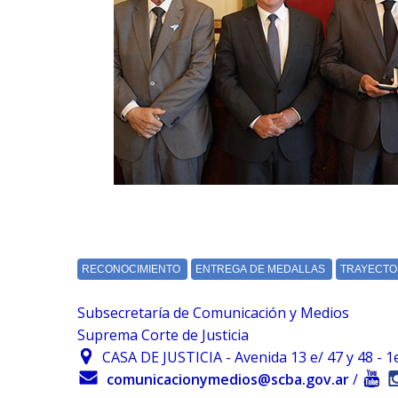
Subsecretaría de Comunicación y Medios
Suprema Corte de Justicia
CASA DE JUSTICIA - Avenida 13 e/ 47 y 48 - 1er.
comunicacionymedios@scba.gov.ar
/