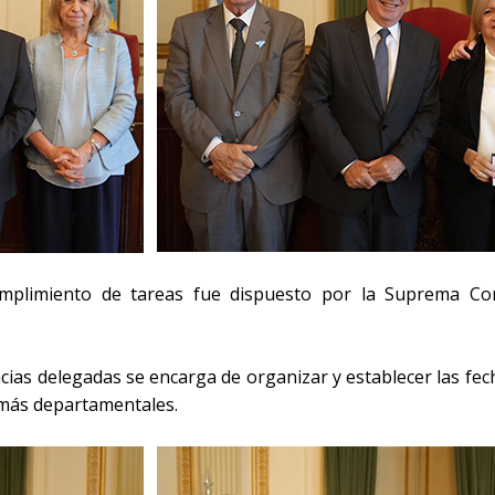
mplimiento de tareas fue dispuesto por la Suprema Cor
cias delegadas se encarga de organizar y establecer las fech
emás departamentales.