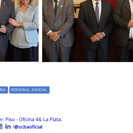
 Piso - Oficina 44, La Plata.
/
@scbaoficial