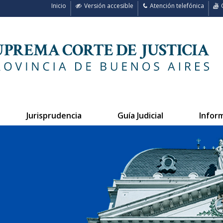
Inicio
Versión accesible
Atención telefónica
C
Jurisprudencia
Guía Judicial
Infor