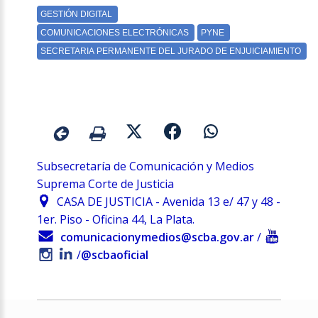
Subsecretaría de Comunicación y Medios
Suprema Corte de Justicia
CASA DE JUSTICIA - Avenida 13 e/ 47 y 48 -
1er. Piso - Oficina 44, La Plata.
comunicacionymedios@scba.gov.ar
/
/
@scbaoficial