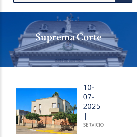
Suprema Corte
10-
07-
2025
|
SERVICIO