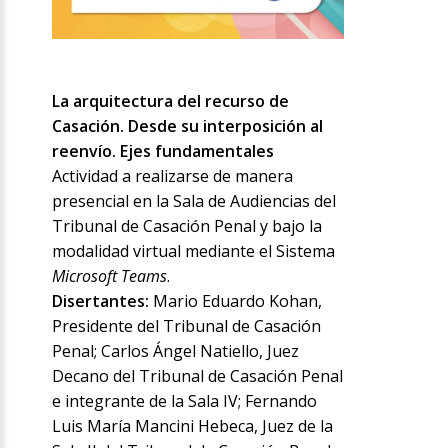
La arquitectura del recurso de
Casación. Desde su interposición al
reenvío. Ejes fundamentales
Actividad a realizarse de manera
presencial en la Sala de Audiencias del
Tribunal de Casación Penal y bajo la
modalidad virtual mediante el Sistema
Microsoft Teams
.
Disertantes:
Mario Eduardo Kohan,
Presidente del Tribunal de Casación
Penal; Carlos Ángel Natiello, Juez
Decano del Tribunal de Casación Penal
e integrante de la Sala IV; Fernando
Luis María Mancini Hebeca, Juez de la