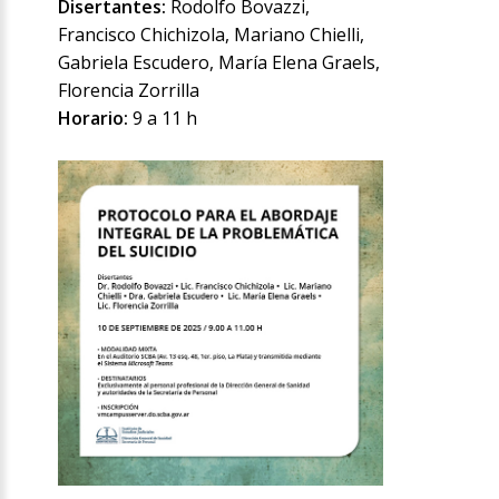
Disertantes:
Rodolfo Bovazzi,
Francisco Chichizola, Mariano Chielli,
Gabriela Escudero, María Elena Graels,
Florencia Zorrilla
Horario:
9 a 11 h