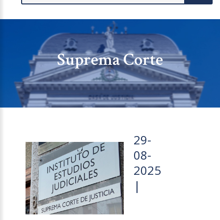
Suprema Corte
29-
08-
2025
|