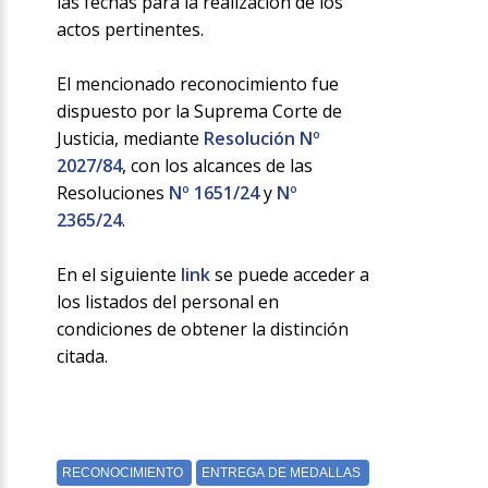
las fechas para la realización de los
actos pertinentes.
El mencionado reconocimiento fue
dispuesto por la Suprema Corte de
Justicia, mediante
Resolución Nº
2027/84
, con los alcances de las
Resoluciones
Nº 1651/24
y
Nº
2365/24
.
En el siguiente
link
se puede acceder a
los listados del personal en
condiciones de obtener la distinción
citada.