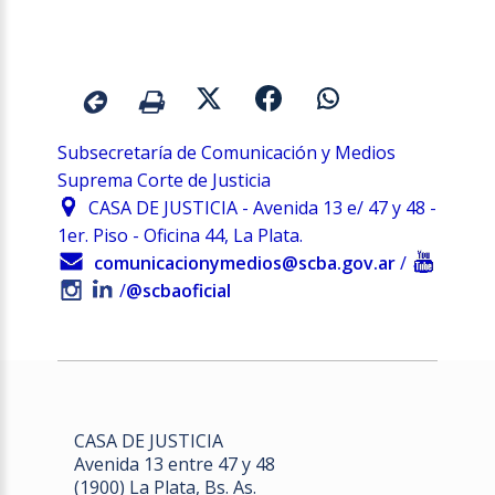
Subsecretaría de Comunicación y Medios
Suprema Corte de Justicia
CASA DE JUSTICIA - Avenida 13 e/ 47 y 48 -
1er. Piso - Oficina 44, La Plata.
comunicacionymedios@scba.gov.ar
/
/
@scbaoficial
CASA DE JUSTICIA
Avenida 13 entre 47 y 48
(1900) La Plata, Bs. As.