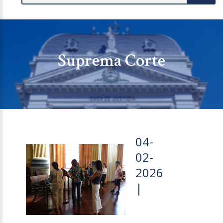
Suprema Corte
04-
02-
2026
|