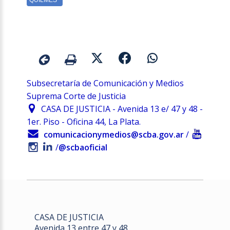
Subsecretaría de Comunicación y Medios
Suprema Corte de Justicia
CASA DE JUSTICIA - Avenida 13 e/ 47 y 48 -
1er. Piso - Oficina 44, La Plata.
comunicacionymedios@scba.gov.ar
/
/
@scbaoficial
CASA DE JUSTICIA
Avenida 13 entre 47 y 48