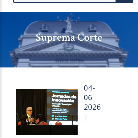
Suprema Corte
04-
06-
2026
|