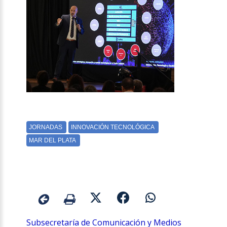
Subsecretaría de Comunicación y Medios