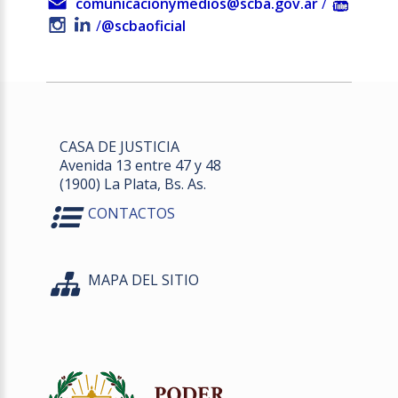
comunicacionymedios@scba.gov.ar
/
/
@scbaoficial
CASA DE JUSTICIA
Avenida 13 entre 47 y 48
(1900) La Plata, Bs. As.
CONTACTOS
MAPA DEL SITIO