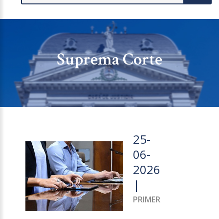
Suprema Corte
25-
06-
2026
|
PRIMER