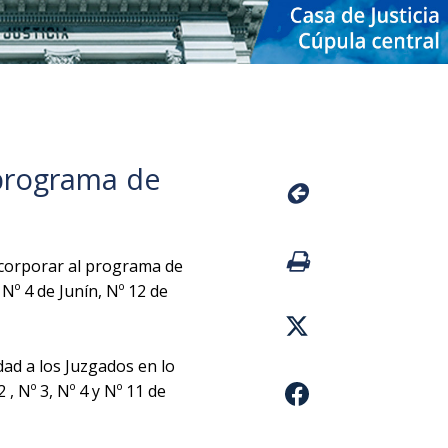
 programa de
ncorporar al programa de
Nº 4 de Junín, Nº 12 de
dad a los Juzgados en lo
, Nº 3, Nº 4 y Nº 11 de