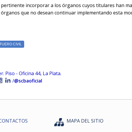
e pertinente incorporar a los órganos cuyos titulares han m
a los órganos que no desean continuar implementando esta mod
 Piso - Oficina 44, La Plata.
/
@scbaoficial
CONTACTOS
MAPA DEL SITIO