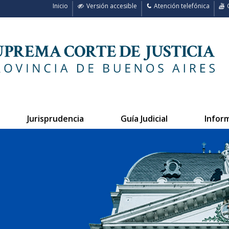
Inicio
Versión accesible
Atención telefónica
C
Jurisprudencia
Guía Judicial
Infor