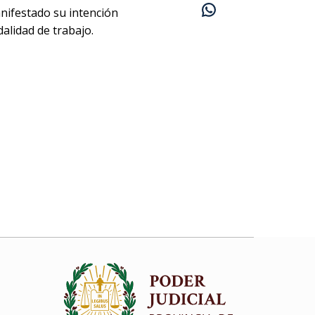
anifestado su intención
alidad de trabajo.