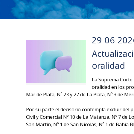
29-06-202
Actualiza
oralidad
La Suprema Corte de
oralidad en los pro
Mar de Plata, Nº 23 y 27 de La Plata, Nº 3 de Me
Por su parte el decisorio contempla excluir del
Civil y Comercial Nº 10 de La Matanza, Nº 7 de Lo
San Martín, Nº 1 de San Nicolás, Nº 1 de Bahía B