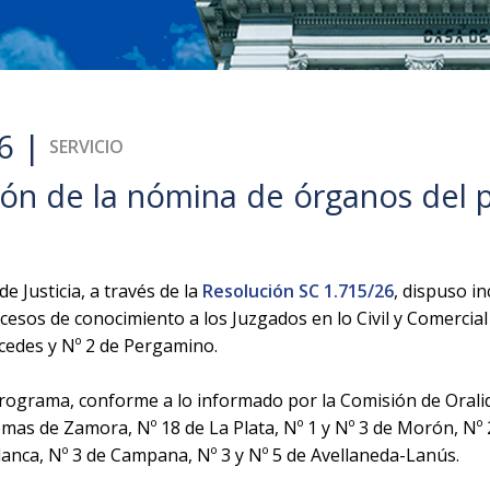
6 |
SERVICIO
ción de la nómina de órganos del
 Justicia, a través de la
Resolución SC 1.715/26
, dispuso i
cesos de conocimiento a los Juzgados en lo Civil y Comercial 
rcedes y Nº 2 de Pergamino.
 programa, conforme a lo informado por la Comisión de Orali
mas de Zamora, Nº 18 de La Plata, Nº 1 y Nº 3 de Morón, Nº 2 
lanca, Nº 3 de Campana, Nº 3 y Nº 5 de Avellaneda-Lanús.