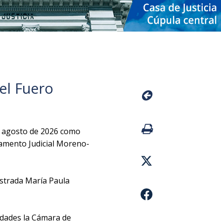
el Fuero
de agosto de 2026 como
tamento Judicial Moreno-
istrada María Paula
vidades la Cámara de