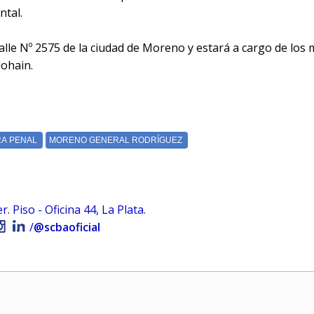
ntal.
Valle Nº 2575 de la ciudad de Moreno y estará a cargo de los
dohain.
 Piso - Oficina 44, La Plata.
/
@scbaoficial