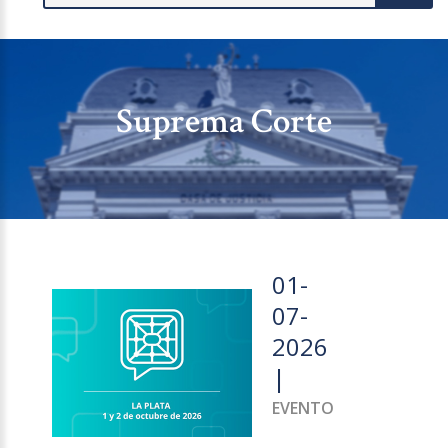
Suprema Corte
01-
07-
2026
|
EVENTO