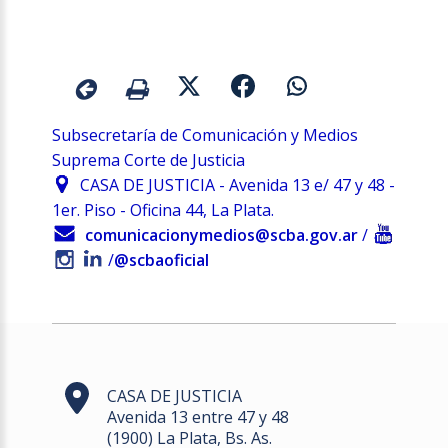
Subsecretaría de Comunicación y Medios
Suprema Corte de Justicia
CASA DE JUSTICIA - Avenida 13 e/ 47 y 48 -
1er. Piso - Oficina 44, La Plata.
comunicacionymedios@scba.gov.ar
/
/
@scbaoficial
CASA DE JUSTICIA
Avenida 13 entre 47 y 48
(1900) La Plata, Bs. As.