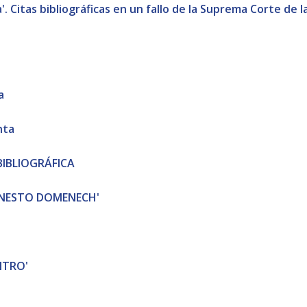
a'. Citas bibliográficas en un fallo de la Suprema Corte de 
a
nta
BIBLIOGRÁFICA
RNESTO DOMENECH'
NTRO'