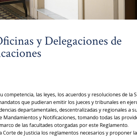
ficinas y Delegaciones de
caciones
su competencia, las leyes, los acuerdos y resoluciones de la
 mandatos que pudieran emitir los jueces y tribunales en ejer
dencias departamentales, descentralizadas y regionales a su
de Mandamientos y Notificaciones, tomando todas las provid
 marco de las facultades otorgadas por este Reglamento.
a Corte de Justicia los reglamentos necesarios y proponer l