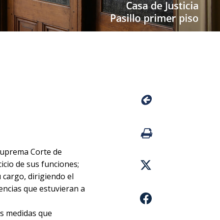
 Suprema Corte de
cicio de sus funciones;
 cargo, dirigiendo el
encias que estuvieran a
as medidas que