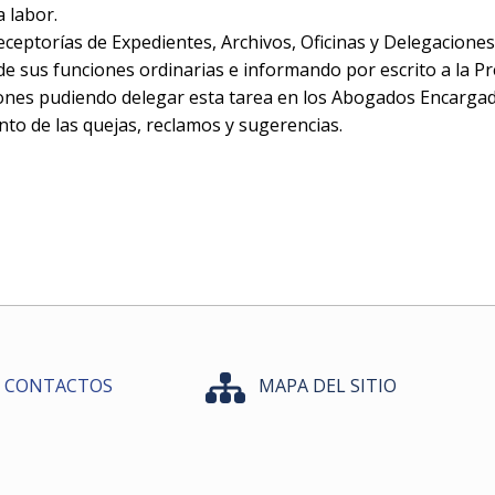
 labor.
 Receptorías de Expedientes, Archivos, Oficinas y Delegacione
e sus funciones ordinarias e informando por escrito a la P
tiones pudiendo delegar esta tarea en los Abogados Encarga
nto de las quejas, reclamos y sugerencias.
CONTACTOS
MAPA DEL SITIO