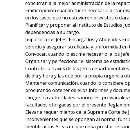
concurran a la mejor administración de la repart
Emitir opinión cuando fuere necesario dictar dis
en los casos que no estuvieren previstos o cla
Planificar y proponer al Instituto de Estudios J
dependencias a su cargo.
Impartir a los Jefes, Encargados y Abogados Enca
servicio y asegurar su eficacia y uniformidad en 
Convocar, cuando lo estime necesario, a los Je
Organizar y perfeccionar el sistema de estadísti
Controlar a través de los Jefes departamentales 
de día y hora y las que por la propia urgencia ob
Mantener comunicación, cuando lo considere opor
procurando obtener de ellos informes y documen
Dirigirse a autoridades nacionales, provinciale
facultades otorgadas por el presente Reglamen
Elevar a requerimiento de la Suprema Corte de Ju
inconvenientes que se opongan al normal funci
Identificar las Áreas en que deba prestar servicio