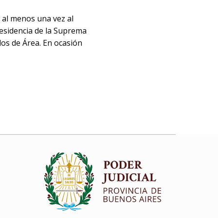
s al menos una vez al
residencia de la Suprema
dos de Área. En ocasión