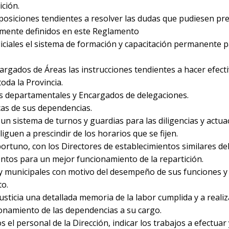
ición.
posiciones tendientes a resolver las dudas que pudiesen pres
ramente definidos en este Reglamento
udiciales el sistema de formación y capacitación permanente p
rgados de Áreas las instrucciones tendientes a hacer efecti
toda la Provincia.
fes departamentales y Encargados de delegaciones.
cas de sus dependencias.
un sistema de turnos y guardias para las diligencias y actua
liguen a prescindir de los horarios que se fijen.
tuno, con los Directores de establecimientos similares del 
tos para un mejor funcionamiento de la repartición.
s y municipales con motivo del desempeño de sus funciones y 
to.
sticia una detallada memoria de la labor cumplida y a realiz
onamiento de las dependencias a su cargo.
s el personal de la Dirección, indicar los trabajos a efectuar 