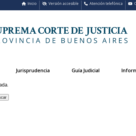
Inicio
Versión accesible
Atención telefónica
C
Jurisprudencia
Guía Judicial
Infor
ada.