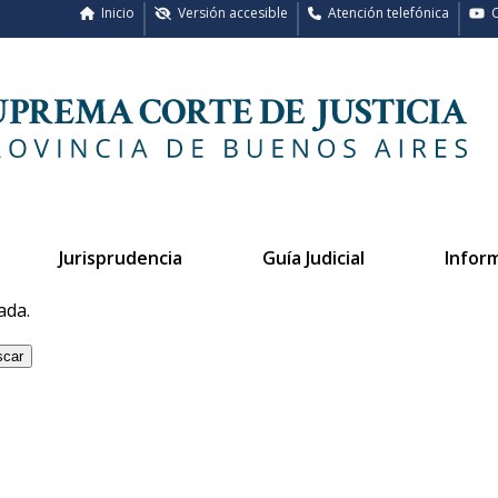
Inicio
Versión accesible
Atención telefónica
C
Jurisprudencia
Guía Judicial
Infor
ada.