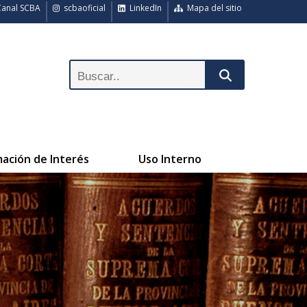
anal SCBA
scbaoficial
LinkedIn
Mapa del sitio
mación de Interés
Uso Interno