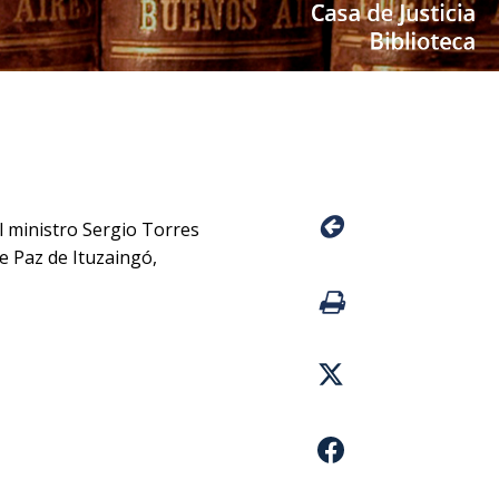
el ministro Sergio Torres
e Paz de Ituzaingó,