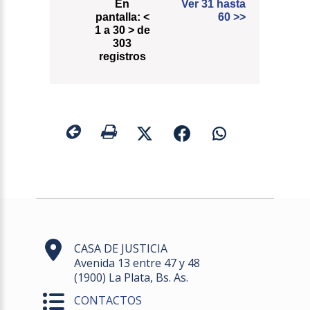
En
Ver 31 hasta
pantalla:
<
60
>>
1 a 30 > de
303
registros
CASA DE JUSTICIA
Avenida 13 entre 47 y 48
(1900) La Plata, Bs. As.
CONTACTOS