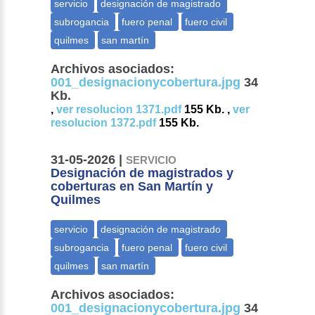
Archivos asociados:
001_designacionycobertura.jpg
34
Kb.
,
ver resolucion 1371.pdf
155 Kb. ,
ver
resolucion 1372.pdf
155 Kb.
31-05-2026 |
SERVICIO
Designación de magistrados y
coberturas en San Martín y
Quilmes
Archivos asociados:
001_designacionycobertura.jpg
34