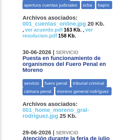
Archivos asociados:
001_cuentas_online.jpg
20 Kb.
,
ver acuerdo.pdf
163 Kb. ,
ver
resolucion.pdf
158 Kb.
30-06-2026 |
SERVICIO
Puesta en funcionamiento de
organismos del Fuero Penal en
Moreno
Archivos asociados:
001_home_moreno_gral-
rodriguez.jpg
25 Kb.
29-06-2026 |
SERVICIO
Atención durante la feria de julio