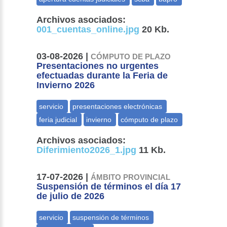
Archivos asociados:
001_cuentas_online.jpg
20 Kb.
03-08-2026 |
CÓMPUTO DE PLAZO
Presentaciones no urgentes
efectuadas durante la Feria de
Invierno 2026
Archivos asociados:
Diferimiento2026_1.jpg
11 Kb.
17-07-2026 |
ÁMBITO PROVINCIAL
Suspensión de términos el día 17
de julio de 2026