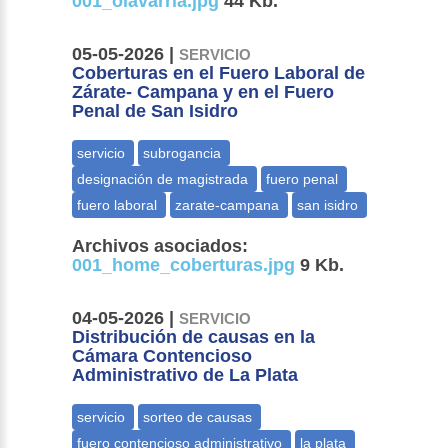
001_olavarria.jpg
44 Kb.
05-05-2026 |
SERVICIO
Coberturas en el Fuero Laboral de
Zárate- Campana y en el Fuero
Penal de San Isidro
Archivos asociados:
001_home_coberturas.jpg
9 Kb.
04-05-2026 |
SERVICIO
Distribución de causas en la
Cámara Contencioso
Administrativo de La Plata