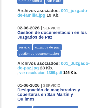
Archivos asociados:
001_juzgado-
de-familia.jpg
19 Kb.
02-06-2026 |
SERVICIO
Gestión de documentación en los
Juzgados de Paz
Archivos asociados:
001_Juzgado-
de-paz.jpg
28 Kb.
,
ver resolucion 1369.pdf
146 Kb.
01-06-2026 |
SERVICIO
Designación de magistrados y
coberturas en San Martín y
Quilmes