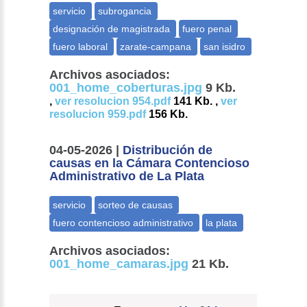
Archivos asociados:
001_home_coberturas.jpg
9 Kb.
,
ver resolucion 954.pdf
141 Kb. ,
ver
resolucion 959.pdf
156 Kb.
04-05-2026 |
Distribución de
causas en la Cámara Contencioso
Administrativo de La Plata
Archivos asociados:
001_home_camaras.jpg
21 Kb.