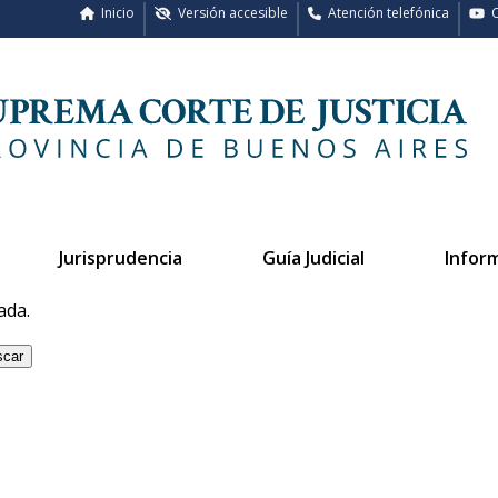
Inicio
Versión accesible
Atención telefónica
C
Jurisprudencia
Guía Judicial
Infor
ada.