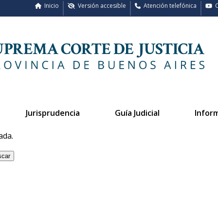
Inicio
Versión accesible
Atención telefónica
C
Jurisprudencia
Guía Judicial
Infor
ada.