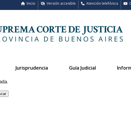
Inicio
Versión accesible
Atención telefónica
C
Jurisprudencia
Guía Judicial
Infor
ada.