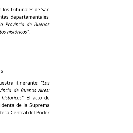
 los tribunales de San
intas departamentales:
 la Provincia de Buenos
tos históricos"
.
es
estra itinerante:
"Las
vincia de Buenos Aires:
históricos"
. El acto de
sidenta de la Suprema
oteca Central del Poder