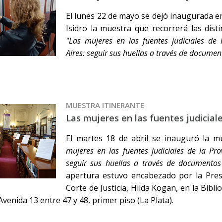
El lunes 22 de mayo se dejó inaugurada en
Isidro la muestra que recorrerá las dist
"Las mujeres en las fuentes judiciales de
Aires: seguir sus huellas a través de documen
MUESTRA ITINERANTE
Las mujeres en las fuentes judicial
El martes 18 de abril se inauguró la mu
mujeres en las fuentes judiciales de la Pro
seguir sus huellas a través de documentos 
apertura estuvo encabezado por la Pre
Corte de Justicia, Hilda Kogan, en la Bibli
 Avenida 13 entre 47 y 48, primer piso (La Plata).