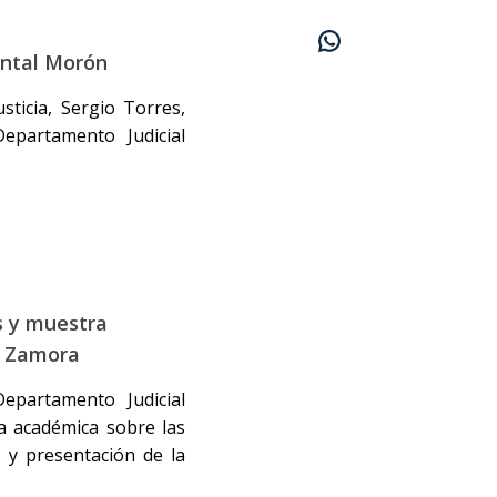
ental Morón
sticia, Sergio Torres,
epartamento Judicial
s y muestra
e Zamora
Departamento Judicial
a académica sobre las
A
y presentación de la