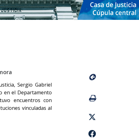
mora
sticia, Sergio Gabriel
jo en el Departamento
tuvo encuentros con
tuciones vinculadas al