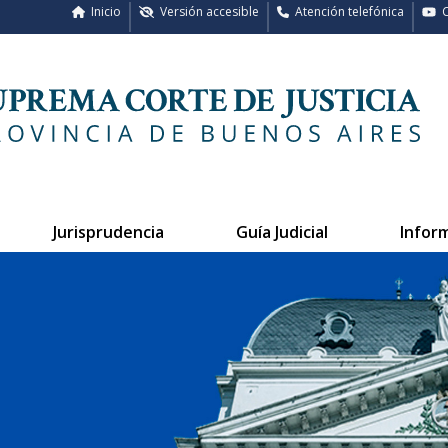
Inicio
Versión accesible
Atención telefónica
C
Jurisprudencia
Guía Judicial
Infor