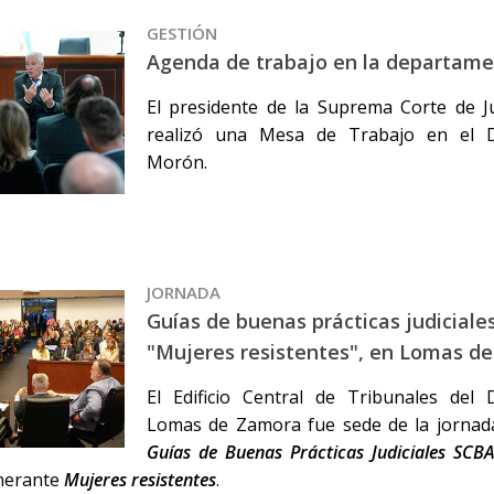
GESTIÓN
Agenda de trabajo en la departam
El presidente de la Suprema Corte de Ju
realizó una Mesa de Trabajo en el D
Morón.
JORNADA
Guías de buenas prácticas judiciale
"Mujeres resistentes", en Lomas d
El Edificio Central de Tribunales del 
Lomas de Zamora fue sede de la jornad
Guías de Buenas Prácticas Judiciales SCB
inerante
Mujeres resistentes
.