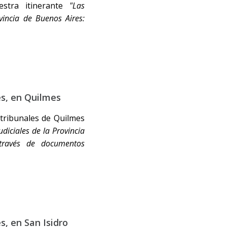
estra itinerante
"Las
vincia de Buenos Aires:
es, en Quilmes
 tribunales de Quilmes
udiciales de la Provincia
 través de documentos
s, en San Isidro