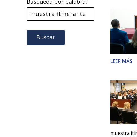
Búsqueda por palabra:
Buscar
LEER MÁS
muestra it