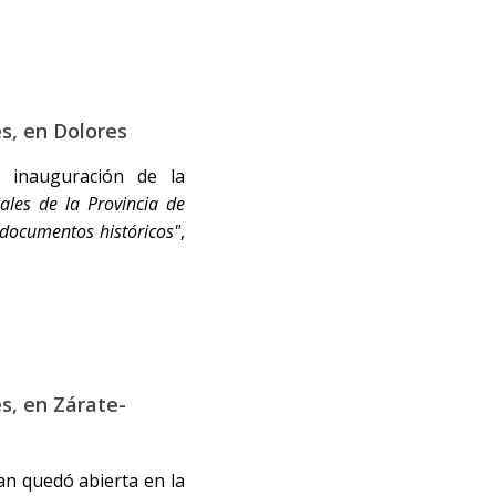
es, en Dolores
 inauguración de la
iales de la Provincia de
 documentos históricos"
,
es, en Zárate-
an quedó abierta en la