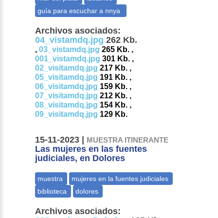
Archivos asociados:
04_vistamdq.jpg
262 Kb.
,
03_vistamdq.jpg
265 Kb. ,
001_vistamdq.jpg
301 Kb. ,
02_visitamdq.jpg
217 Kb. ,
05_visitamdq.jpg
191 Kb. ,
06_visitamdq.jpg
159 Kb. ,
07_visitamdq.jpg
212 Kb. ,
08_visitamdq.jpg
154 Kb. ,
09_visitamdq.jpg
129 Kb.
15-11-2023 |
MUESTRA ITINERANTE
Las mujeres en las fuentes
judiciales, en Dolores
Archivos asociados: