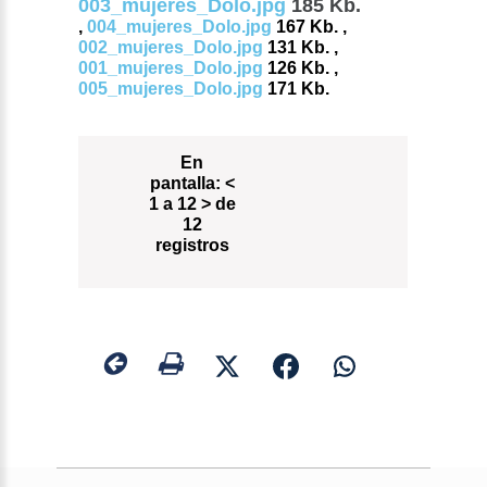
003_mujeres_Dolo.jpg
185 Kb.
,
004_mujeres_Dolo.jpg
167 Kb. ,
002_mujeres_Dolo.jpg
131 Kb. ,
001_mujeres_Dolo.jpg
126 Kb. ,
005_mujeres_Dolo.jpg
171 Kb.
En
pantalla:
<
1 a 12 > de
12
registros