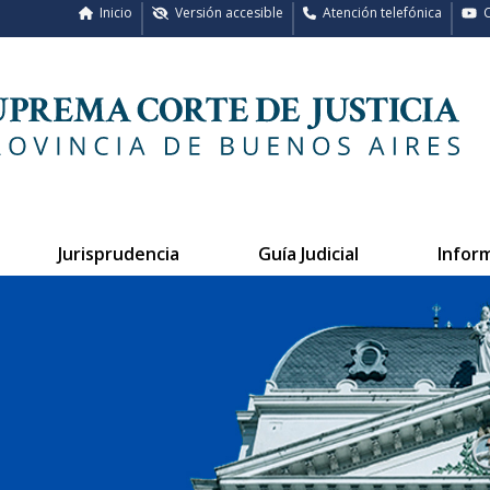
Inicio
Versión accesible
Atención telefónica
C
Jurisprudencia
Guía Judicial
Infor