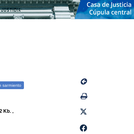
 Kb. ,