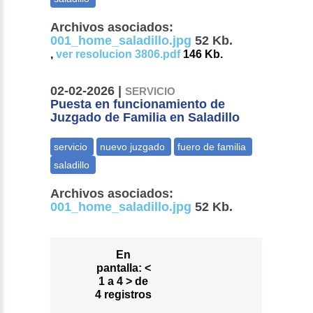
Archivos asociados:
001_home_saladillo.jpg
52 Kb.
,
ver resolucion 3806.pdf
146 Kb.
02-02-2026 |
SERVICIO
Puesta en funcionamiento de
Juzgado de Familia en Saladillo
Archivos asociados:
001_home_saladillo.jpg
52 Kb.
En
pantalla:
<
1 a 4 > de
4 registros