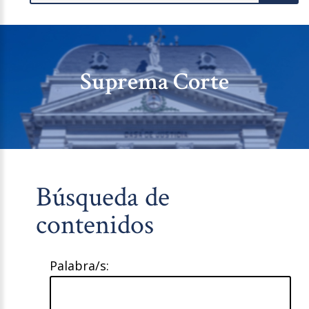
Suprema Corte
Búsqueda de
contenidos
Palabra/s: