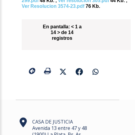
299.pdf
48 Kb. ,
Ver resolucion 305.pdf
44 Kb. ,
Ver Resolucion 3574-23.pdf
76 Kb.
En pantalla:
< 1 a
14 > de 14
registros
CASA DE JUSTICIA
Avenida 13 entre 47 y 48
(1900) La Plata, Bs. As.