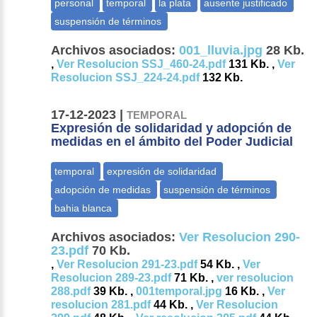
Archivos asociados:
001_lluvia.jpg
28 Kb.
,
Ver Resolucion SSJ_460-24.pdf
131 Kb. ,
Ver
Resolucion SSJ_224-24.pdf
132 Kb.
17-12-2023 |
TEMPORAL
Expresión de solidaridad y adopción de
medidas en el ámbito del Poder Judicial
Archivos asociados:
Ver Resolucion 290-
23.pdf
70 Kb.
,
Ver Resolucion 291-23.pdf
54 Kb. ,
Ver
Resolucion 289-23.pdf
71 Kb. ,
ver resolucion
288.pdf
39 Kb. ,
001temporal.jpg
16 Kb. ,
Ver
resolucion 281.pdf
44 Kb. ,
Ver Resolucion