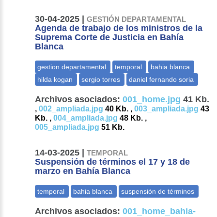
30-04-2025 |
GESTIÓN DEPARTAMENTAL
Agenda de trabajo de los ministros de la
Suprema Corte de Justicia en Bahía
Blanca
Archivos asociados:
001_home.jpg
41 Kb.
,
002_ampliada.jpg
40 Kb. ,
003_ampliada.jpg
43
Kb. ,
004_ampliada.jpg
48 Kb. ,
005_ampliada.jpg
51 Kb.
14-03-2025 |
TEMPORAL
Suspensión de términos el 17 y 18 de
marzo en Bahía Blanca
Archivos asociados:
001_home_bahia-