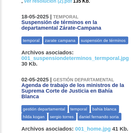
,
Ver resolucion (2).pdf
135 Kb.
18-05-2025 |
TEMPORAL
Suspensión de términos en la
departamental Zárate-Campana
Archivos asociados:
001_suspensiondeterminos_termporal.jpg
30 Kb.
02-05-2025 |
GESTIÓN DEPARTAMENTAL
Agenda de trabajo de los ministros de la
Suprema Corte de Justicia en Bahía
Blanca
Archivos asociados:
001_home.jpg
41 Kb.