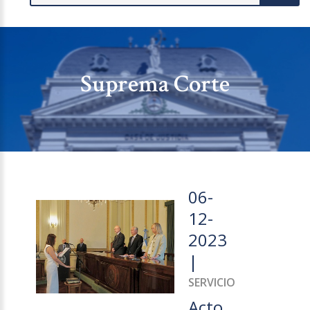
Suprema Corte
06-
12-
2023
|
SERVICIO
Acto