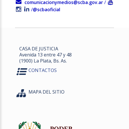
comunicacionymedios@scba.gov.ar
/
/
@scbaoficial
CASA DE JUSTICIA
Avenida 13 entre 47 y 48
(1900) La Plata, Bs. As.
CONTACTOS
MAPA DEL SITIO