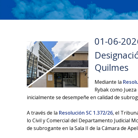
01-06-202
Designació
Quilmes
Mediante la
Resolu
Rybak como Jueza d
inicialmente se desempeñe en calidad de subroga
A través de la
Resolución SC 1.372/26
, el Tribu
lo Civil y Comercial del Departamento Judicial 
de subrogante en la Sala II de la Cámara de Apel