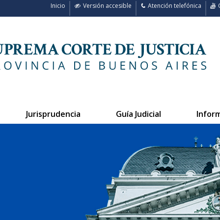
Inicio
Versión accesible
Atención telefónica
C
Jurisprudencia
Guía Judicial
Infor