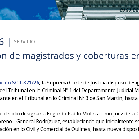
6 |
SERVICIO
n de magistrados y coberturas e
ción SC 1.371/26
, la Suprema Corte de Justicia dispuso des
el Tribunal en lo Criminal Nº 1 del Departamento Judicial M
nte en el Tribunal en lo Criminal Nº 3 de San Martín, hasta
nal decidió designar a Edgardo Pablo Molins como Juez de la
Moreno - General Rodríguez, estableciendo que inicialmente 
ación en lo Civil y Comercial de Quilmes, hasta nueva disposi