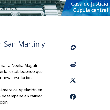
n San Martín y
ignar a Noelia Magalí
erlo, estableciendo que
 nueva resolución.
 Cámara de Apelación en
se desempeñe en calidad
ción.