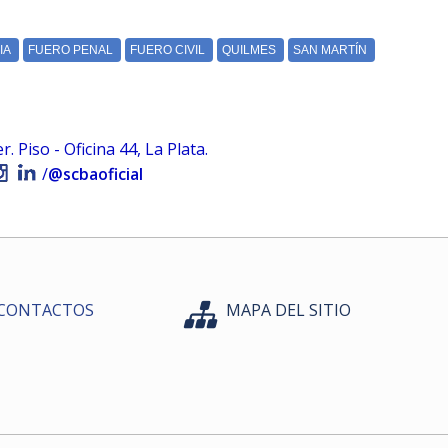
 Piso - Oficina 44, La Plata.
/
@scbaoficial
CONTACTOS
MAPA DEL SITIO