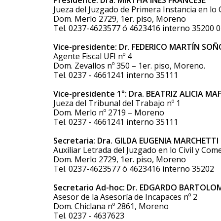
Jueza del Juzgado de Primera Instancia en lo C
Dom. Merlo 2729, 1er. piso, Moreno
Tel. 0237-4623577 ó 4623416 interno 35200 0
Vice-presidente: Dr. FEDERICO MARTÍN SO
Agente Fiscal UFI nº 4
Dom. Zevallos nº 350 – 1er. piso, Moreno.
Tel. 0237 - 4661241 interno 35111
Vice-presidente 1°: Dra. BEATRIZ ALICIA MA
Jueza del Tribunal del Trabajo nº 1
Dom. Merlo nº 2719 – Moreno
Tel. 0237 - 4661241 interno 35111
Secretaria: Dra. GILDA EUGENIA MARCHETTI
Auxiliar Letrada del Juzgado en lo Civil y Come
Dom. Merlo 2729, 1er. piso, Moreno
Tel. 0237-4623577 ó 4623416 interno 35202
Secretario Ad-hoc: Dr. EDGARDO BARTOL
Asesor de la Asesoría de Incapaces nº 2
Dom. Chiclana nº 2861, Moreno
Tel. 0237 - 4637623