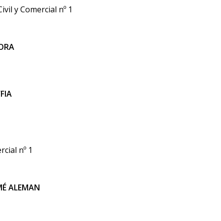
ivil y Comercial nº 1
ÑORA
FFIA
rcial nº 1
OMÉ ALEMAN