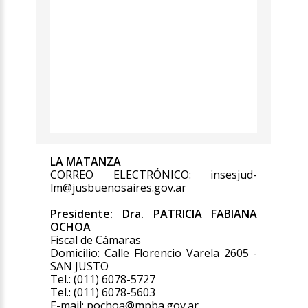
LA MATANZA
CORREO ELECTRÓNICO: insesjud-
lm@jusbuenosaires.gov.ar
Presidente: Dra. PATRICIA FABIANA
OCHOA
Fiscal de Cámaras
Domicilio: Calle Florencio Varela 2605 -
SAN JUSTO
Tel.: (011) 6078-5727
Tel.: (011) 6078-5603
E-mail: pochoa@mpba.gov.ar