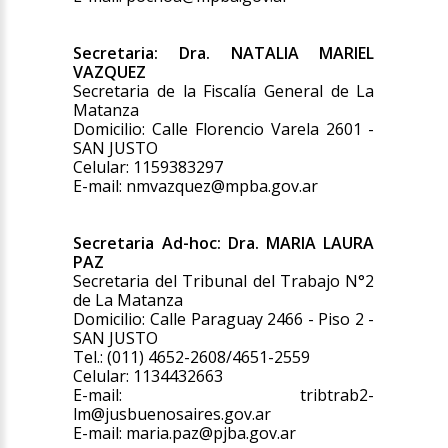
Secretaria: Dra. NATALIA MARIEL
VAZQUEZ
Secretaria de la Fiscalía General de La
Matanza
Domicilio: Calle Florencio Varela 2601 -
SAN JUSTO
Celular: 1159383297
E-mail: nmvazquez@mpba.gov.ar
Secretaria Ad-hoc: Dra. MARIA LAURA
PAZ
Secretaria del Tribunal del Trabajo N°2
de La Matanza
Domicilio: Calle Paraguay 2466 - Piso 2 -
SAN JUSTO
Tel.: (011) 4652-2608/4651-2559
Celular: 1134432663
E-mail: tribtrab2-
lm@jusbuenosaires.gov.ar
E-mail: maria.paz@pjba.gov.ar