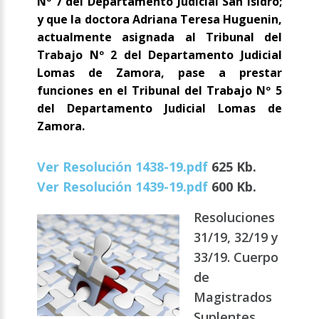
Nº 7 del Departamento Judicial San Isidro;
y que la doctora Adriana Teresa Huguenin,
actualmente asignada al Tribunal del
Trabajo Nº 2 del Departamento Judicial
Lomas de Zamora, pase a prestar
funciones en el Tribunal del Trabajo Nº 5
del Departamento Judicial Lomas de
Zamora.
Ver Resolución 1438-19.pdf
625 Kb.
Ver Resolución 1439-19.pdf
600 Kb.
Resoluciones
31/19, 32/19 y
33/19. Cuerpo
de
Magistrados
Suplentes.