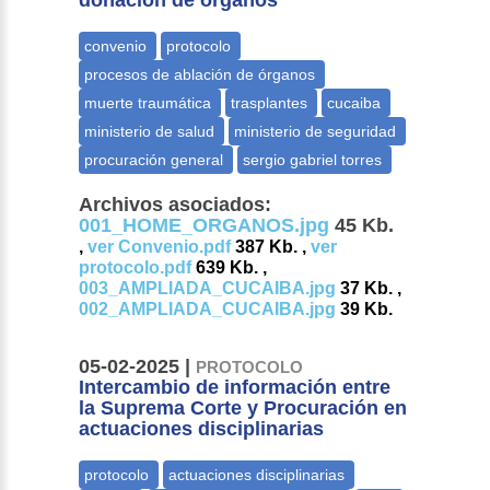
donación de órganos
Archivos asociados:
001_HOME_ORGANOS.jpg
45 Kb.
,
ver Convenio.pdf
387 Kb. ,
ver
protocolo.pdf
639 Kb. ,
003_AMPLIADA_CUCAIBA.jpg
37 Kb. ,
002_AMPLIADA_CUCAIBA.jpg
39 Kb.
05-02-2025 |
PROTOCOLO
Intercambio de información entre
la Suprema Corte y Procuración en
actuaciones disciplinarias