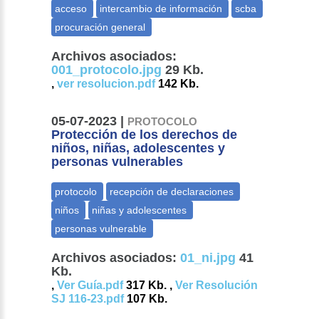
Archivos asociados:
001_protocolo.jpg
29 Kb.
,
ver resolucion.pdf
142 Kb.
05-07-2023 |
PROTOCOLO
Protección de los derechos de
niños, niñas, adolescentes y
personas vulnerables
Archivos asociados:
01_ni.jpg
41
Kb.
,
Ver Guía.pdf
317 Kb. ,
Ver Resolución
SJ 116-23.pdf
107 Kb.