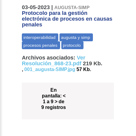
03-05-2023 |
AUGUSTA-SIMP
Protocolo para la gestión
electrónica de procesos en causas
penales
Archivos asociados:
Ver
Resolución_868-23.pdf
219 Kb.
,
001_augusta-SIMP.jpg
57 Kb.
En
pantalla:
<
1 a 9 > de
9 registros