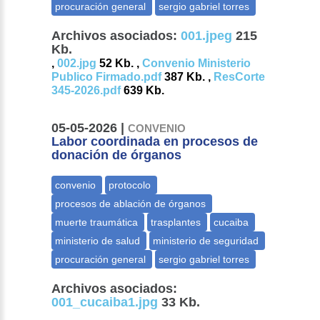
Archivos asociados:
001.jpeg
215
Kb.
,
002.jpg
52 Kb. ,
Convenio Ministerio
Publico Firmado.pdf
387 Kb. ,
ResCorte
345-2026.pdf
639 Kb.
05-05-2026 |
CONVENIO
Labor coordinada en procesos de
donación de órganos
Archivos asociados:
001_cucaiba1.jpg
33 Kb.